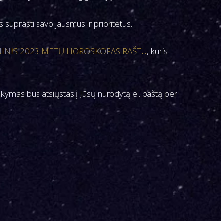
suprasti savo jausmus ir prioritetus.
NINIS 2023 METŲ HOROSKOPAS RAŠTU
, kuris
sakymas bus atsiųstas į Jūsų nurodytą el. paštą per